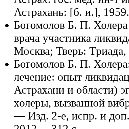
Астрахань: [б. и.], 1959.
Богомолов Б. П. Холера
врача участника ликвид
Москва; Тверь: Триада,
Богомолов Б. П. Холера
лечение: опыт ликвидац
Астрахани и области) 
холеры, вызванной вибр
— Изд. 2-е, испр. и доп
2012. – 312 с.