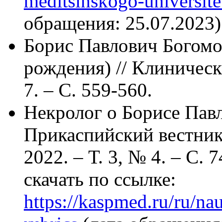
meditsinskogo-universite
обращения: 25.07.2023)
Борис Павлович Богомол
рождения) // Клиническ
7. – С. 559-560.
Некролог о Борисе Павл
Прикаспийский вестник
2022. – Т. 3, № 4. – С.
скачать по ссылке:
https://kaspmed.ru/ru/na