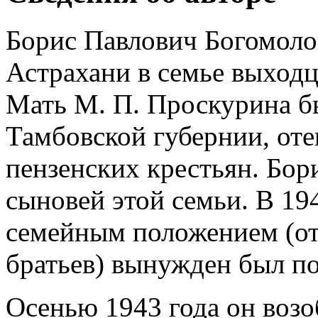
Борис Павлович Богомолов
Астрахани в семье выходц
Мать М. П. Проскурина б
Тамбовской губернии, оте
пензенских крестьян. Бор
сыновей этой семьи. В 194
семейным положением (от
братьев) вынужден был по
Осенью 1943 года он возо