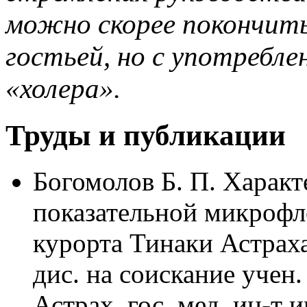
можно скорее покончить
гостьей, но с употребле
«холера».
Труды и публикации
Богомолов Б. П. Характ
показательной микрофл
курорта Тинаки Астрах
дис. на соискание учен.
Астрах. гос. мед. ин-т 