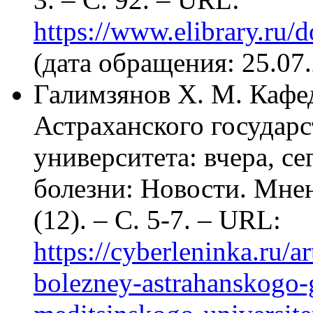
https://www.elibrary.ru
(дата обращения: 25.07.
Галимзянов Х. М. Кафе
Астраханского государ
университета: вчера, се
болезни: Новости. Мнен
(12). – С. 5-7. – URL:
https://cyberleninka.ru/a
bolezney-astrahanskogo-