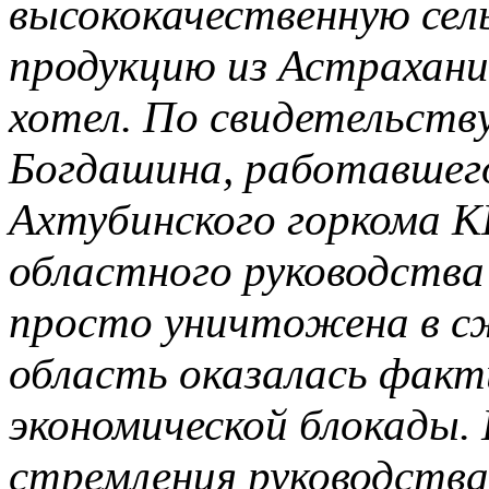
высококачественную сел
продукцию из Астрахани,
хотел. По свидетельству
Богдашина, работавшег
Ахтубинского горкома К
областного руководства
просто уничтожена в с
область оказалась факти
экономической блокады.
стремления руководства