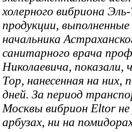
холерного вибриона Эль-
продукции, выполненные
начальника Астраханског
санитарного врача проф
Николаевича, показали, 
Тор, нанесенная на них, 
дней. За период трансп
Москвы вибрион Eltor не
арбузах, ни на помидора