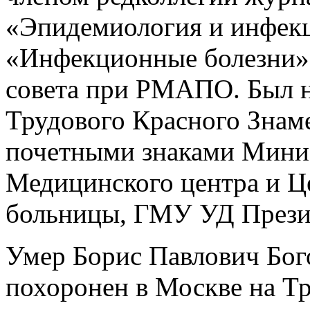
«Эпидемиология и инфек
«Инфекционные болезни»,
совета при РМАПО. Был 
Трудового Красного Знаме
почетными знаками Минис
Медицинского центра и Ц
больницы, ГМУ УД Прези
Умер Борис Павлович Бого
похоронен в Москве на Т