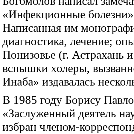
Богомолов написал замеч
«Инфекционные болезни» 
Написанная им монографи
диагностика, лечение; оп
Понизовье (г. Астрахань 
вспышки холеры, вызванн
Инаба» издавалась несколь
В 1985 году Борису Павло
«Заслуженный деятель нау
избран членом-корреспон