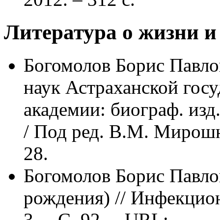
Литература о жизни и
Богомолов Борис Павлов
наук Астраханской гос
академии: биограф. из
/ Под ред. В.М. Мирошн
28.
Богомолов Борис Павлов
рождения) // Инфекцион
3. – С. 92. – URL: