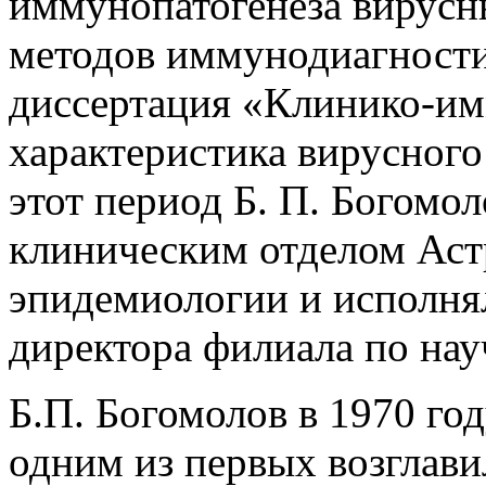
иммунопатогенеза вирусны
методов иммунодиагности
диссертация «Клинико-и
характеристика вирусного 
этот период Б. П. Богомо
клиническим отделом Ас
эпидемиологии и исполня
директора филиала по нау
Б.П. Богомолов в 1970 го
одним из первых возглави