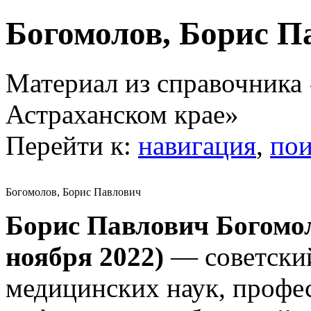
Богомолов, Борис П
Материал из справочника
Астраханском крае»
Перейти к:
навигация
,
пои
Богомолов, Борис Павлович
Борис Павлович Богомол
ноября 2022)
— советский
медицинских наук, профес