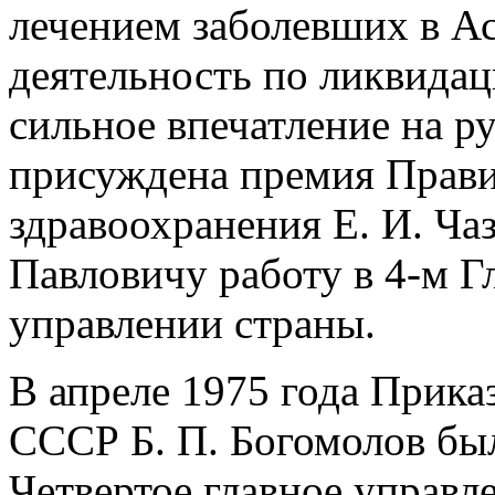
лечением заболевших в Ас
деятельность по ликвида
сильное впечатление на р
присуждена премия Прави
здравоохранения Е. И. Ча
Павловичу работу в 4-м 
управлении страны.
В апреле 1975 года Прик
СССР Б. П. Богомолов был
Четвертое главное управ