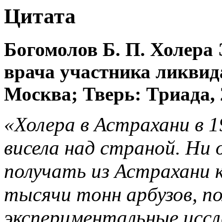
Цитата
Богомолов Б. П. Холера 
врача участника ликвида
Москва; Тверь: Триада, 
«Холера в Астрахани в 1
висела над страной. Ни 
получать из Астрахани 
тысячи тонн арбузов, по
экспериментальные исс