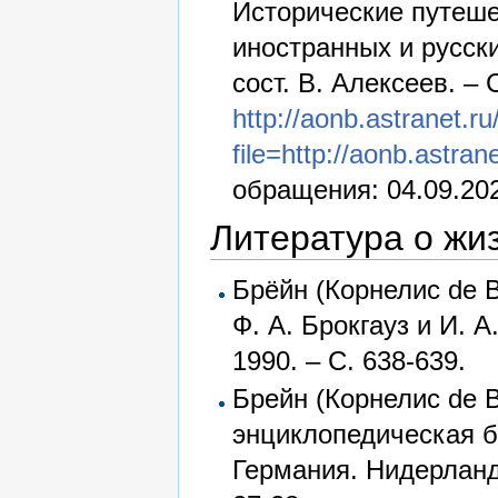
Исторические путеше
иностранных и русски
сост. В. Алексеев. – 
http://aonb.astranet.ru
file=http://aonb.astra
обращения: 04.09.202
Литература о жи
Брёйн (Корнелис de Br
Ф. А. Брокгауз и И. А.
1990. – С. 638-639.
Брейн (Корнелис de 
энциклопедическая б
Германия. Нидерланды