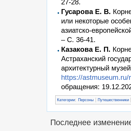
27-28.
Гусарова Е. В.
Корне
или некоторые особе
азиатско-европейской
– С. 36-41.
Казакова Е. П.
Корне
Астраханский госуда
архитектурный музей-
https://astmuseum.ru/r
обращения: 19.12.202
Категории
:
Персоны
Путешественники
Последнее изменение 