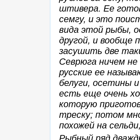
штивера. Ее гото
семгу, и это поис
вида этой рыбы, о
другой, и вообще
засушить две так
Севрюга ничем не
русские ее называ
белуги, осетины и
есть еще очень хо
которую приготов
треску; потом мн
похожей на сельди
Рыбный ряд дважд