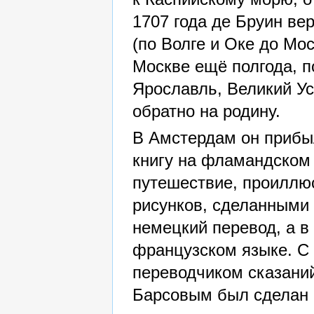
1707 года де Бруин ве
(по Волге и Оке до Мо
Москве ещё полгода, п
Ярославль, Великий Ус
обратно на родину.
В Амстердам он прибыл
книгу на фламандском 
путешествие, проиллю
рисунков, сделанными 
немецкий перевод, а в
французском языке. С 
переводчиком сказани
Барсовым был сделан 