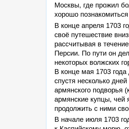
Москвы, где прожил бо
хорошо познакомиться 
В конце апреля 1703 г
своё путешествие вниз
рассчитывая в течение
Персии. По пути он де
некоторых волжских го
В конце мая 1703 года
спустя несколько дней
армянского подворья (
армянские купцы, чей 
продолжить с ними сво
В начале июля 1703 го
к Каспийскому морю, о