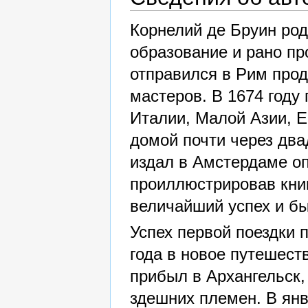
Корнелий де Бруин род
образование и рано пр
отправился в Рим прод
мастеров. В 1674 году
Италии, Малой Азии, Е
домой почти через двад
издал в Амстердаме о
проиллюстрировав кни
величайший успех и бы
Успех первой поездки 
года в новое путешест
прибыл в Архангельск, 
здешних племен. В янв