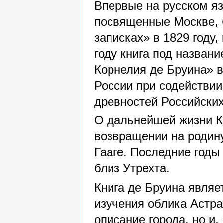
Впервые на русском яз
посвященные Москве, 
записках» в 1829 году,
году книга под назван
Корнелия де Бруина» в
России при содействии
древностей Российских
О дальнейшей жизни К
возвращении на родину
Гааге. Последние годы
близ Утрехта.
Книга де Бруина явля
изучения облика Астра
описание города, но и