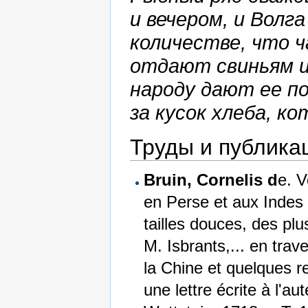
и вечером, и Волг
количестве, что 
отдают свиньям 
народу дают ее по
за кусок хлеба, к
Труды и публика
Bruin, Cornelis d
e. V
en Perse et aux Indes 
tailles douces, des plus
M. Isbrants,... en trav
la Chine et quelques 
une lettre écrite à l'a