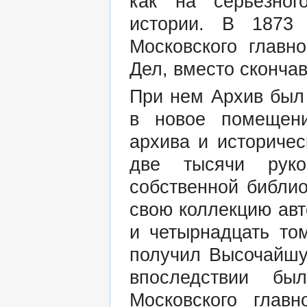
как на серьёзног
истории. В 1873
Московского главн
Дел, вместо скончав
При нем Архив был 
в новое помещени
архива и историчес
две тысячи руко
собственной библио
свою коллекцию ав
и четырнадцать то
получил Высочайшу
впоследствии б
Московского главн