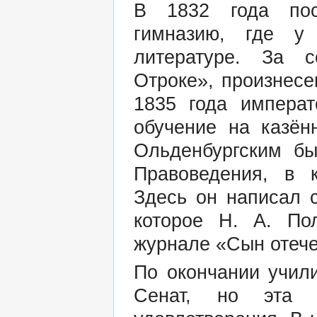
В 1832 года пос
гимназию, где у
литературе. За 
Отроке», произнес
1835 года импера
обучение на казён
Ольденбургским б
Правоведения, в 
Здесь он написал 
которое Н. А. По
журнале «Сын отече
По окончании учил
Сенат, но эта 