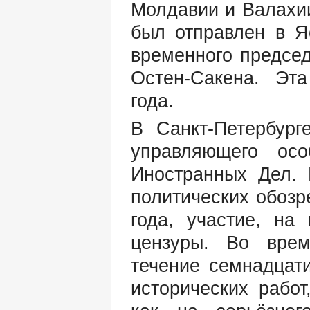
Молдавии и Валахии
был отправлен в Я
временного председ
Остен-Сакена. Эт
года.
В Санкт-Петербург
управляющего осо
Иностранных Дел. 
политических обозр
года, участие, на
цензуры. Во вре
течение семнадцат
исторических работ