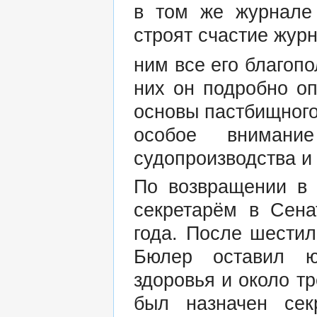
в том же журнале 
строят счастие журн
ним все его благопо
них он подробно о
основы пастбищного
особое внимани
судопроизводства и
По возвращении в 
секретарём в Сена
года. После шестил
Бюлер оставил ю
здоровья и около тр
был назначен сек