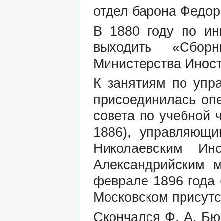
отдел барона Федор
В 1880 году по ин
выходить «Сборн
Министерства Иност
К занятиям по упр
присоединилась оп
совета по учебной 
1886), управляющи
Николаевским Ин
Александрийским м
феврале 1896 года
Московском присутс
Скончался Ф. А. Бю