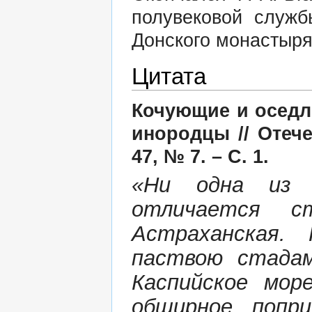
полувековой служ
Донского монастыря
Цитата
Кочующие и оседл
инородцы // Отече
47, № 7. – С. 1.
«Ни одна из в
отличается ст
Астраханская.
паствою стадам
Каспийское мо
обширное попр