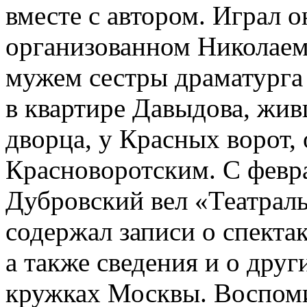
вместе с автором. Играл о
организованном Николае
мужем сестры драматурга 
в квартире Давыдова, жив
дворца, у Красных ворот, 
Красноворотским. С февра
Дубровский вел «Театрал
содержал записи о спекта
а также сведения и о дру
кружках Москвы. Воспом