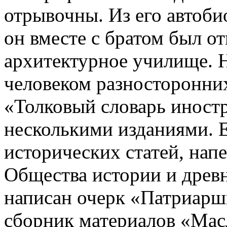
отрывочны. Из его автоби
он вместе с братом был о
архитектурное училище. 
человеком разносторонних
«Толковый словарь иност
несколькими изданиями. 
исторических статей, нап
Общества истории и древ
написан очерк «Патриарш
сборник материалов «Мас