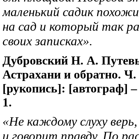
маленький садик похожи
на сад и который так р
своих записках».
Дубровский Н. А. Путев
Астрахани и обратно. Ч. 
[рукопись]: [автограф] – 
1.
«Не каждому слуху верь,
и говорит правду. По ра