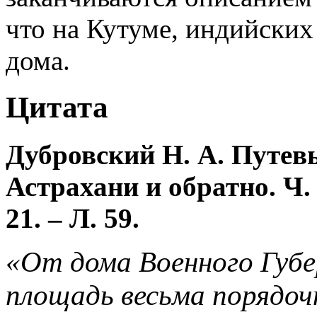
что на Кутуме, индийских
дома.
Цитата
Дубровский Н. А. Путев
Астрахани и обратно. Ч. 
21. – Л. 59.
«От дома Военного Губ
площадь весьма порядочн