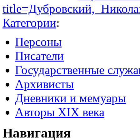
title=Дубровский,_Никол
Категории
:
Персоны
Писатели
Государственные служ
Архивисты
Дневники и мемуары
Авторы XIX века
Навигация