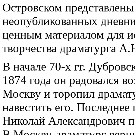
Островском представлены 
неопубликованных дневни
ценным материалом для и
творчества драматурга А.
В начале 70-х гг. Дубровс
1874 года он радовался в
Москву и торопил драмату
навестить его. Последнее
Николай Александрович по
В Москву драматург верну