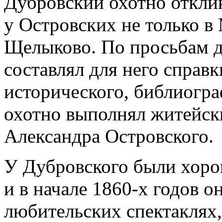
Дубровский охотно откли
у Островских не только в 
Щелыково. По просьбам д
составлял для него справк
исторического, библиогра
охотно выполнял житейск
Александра Островского.
У Дубровского были хоро
и в начале 1860-х годов о
любительских спектаклях,