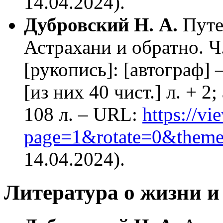
14.04.2024).
Дубровский Н. А.
Путе
Астрахани и обратно. Ч.
[рукопись]: [автограф] –
[из них 40 чист.] л. + 2
108 л. – URL:
https://vi
page=1&rotate=0&theme
14.04.2024).
Литература о жизни и