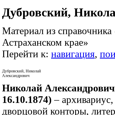
Дубровский, Никол
Материал из справочника
Астраханском крае»
Перейти к:
навигация
,
пои
Дубровский, Николай
Александрович
Николай Александрович 
16.10.1874)
– архивариус,
дворцовой конторы, лите