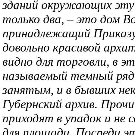
зданий окружающих эту
только два, – это дом В
принадлежащий Приказу
довольно красивой архи
видно для торговли, в э
называемый темный ряд,
занятым, и в бывших не
Губернский архив. Прочи
приходят в упадок и не
для площади. Посреди э