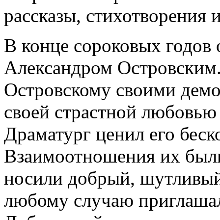
рассказы, стихотворения 
В конце сороковых годов 
Александром Островским.
Островскому своими дем
своей страстной любовью к
Драматург ценил его бес
Взаимоотношения их были
носили добрый, шутливый
любому случаю приглашал 