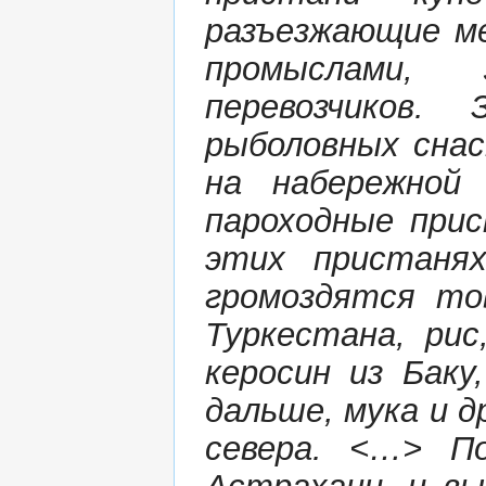
разъезжающие м
промыслами, 
перевозчиков.
рыболовных сна
на набережной
пароходные прис
этих пристанях
громоздятся то
Туркестана, ри
керосин из Баку
дальше, мука и 
севера. <…> П