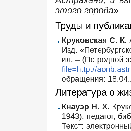
Астрахани, и вы
этого города».
Труды и публика
Круковская С. К.
Изд. «Петербургско
ил. – (По родной 
file=http://aonb.as
обращения: 18.04.
Литература о жи
Кнауэр Н. Х.
Круко
1943), педагог, би
Текст: электронны