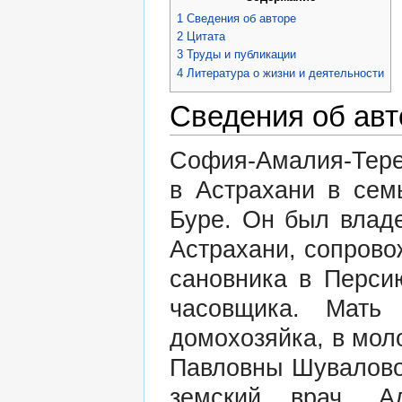
1
Сведения об авторе
2
Цитата
3
Труды и публикации
4
Литература о жизни и деятельности
Сведения об авт
София-Амалия-Терез
в Астрахани в сем
Буре. Он был влад
Астрахани, сопрово
сановника в Перси
часовщика. Мать
домохозяйка, в мол
Павловны Шувалово
земский врач, 