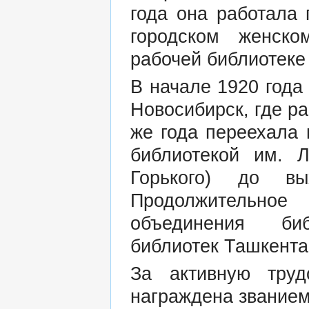
года она работала
городском женск
рабочей библиотеке
В начале 1920 года
Новосибирск, где ра
же года переехала
библиотекой им. Л
Горького) до в
Продолжительно
объединения би
библиотек Ташкента
За активную труд
награждена званием