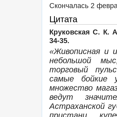
Скончалась 2 февра
Цитата
Круковская С. К. А
34-35.
«Живописная и и
небольшой мыс
торговый пуль
самые бойкие 
множество мага
ведут значит
Астраханской гу
пристани купе