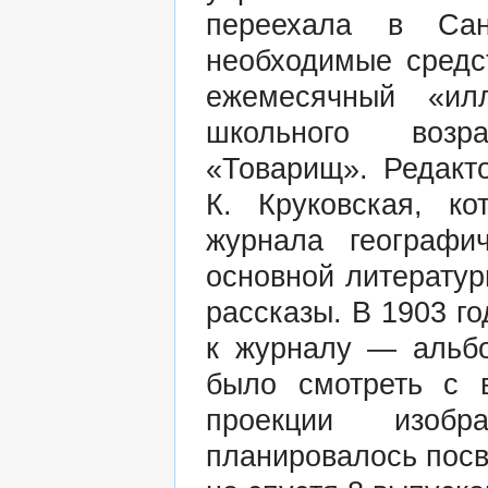
переехала в Сан
необходимые средс
ежемесячный «ил
школьного возра
«Товарищ». Редакт
К. Круковская, ко
журнала географи
основной литератур
рассказы. В 1903 г
к журналу — альбо
было смотреть с 
проекции изоб
планировалось посв