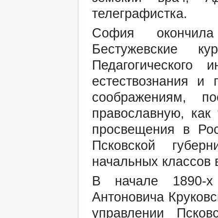
телеграфистка.
София окончила
Бестужевские ку
Педагогического 
естествознания и 
соображениям, п
православную, как
просвещения в Ро
Псковской губер
начальных классов 
В начале 1890-
Антоновича Круковс
управлении Псков