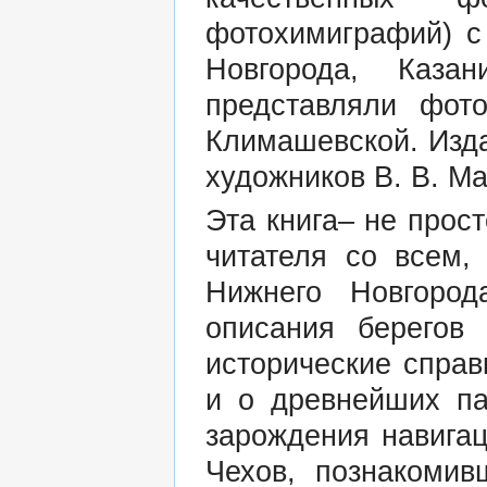
фотохимиграфий) с
Новгорода, Каза
представляли фот
Климашевской. Изд
художников В. В. Ма
Эта книга– не прос
читателя со всем,
Нижнего Новгород
описания берегов
исторические справ
и о древнейших па
зарождения навигаци
Чехов, познакомив