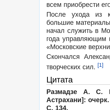
всем приобрести его
После ухода из к
большие материальн
начал служить в Мо
года управляющим 
«Московские верхни
Скончался Алексан
[1]
творческих сил.
Цитата
Размадзе А. С. 
Астрахани]: очерк.
С. 134.