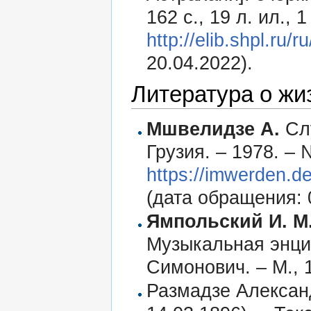
162 с., 19 л. ил., 1
http://elib.shpl.ru/
20.04.2022).
Литература о жи
Мшвелидзе А.
Слу
Грузия. – 1978. – 
https://imwerden.de
(дата обращения: 
Ямпольский И. М
Музыкальная энцик
Симонович. – М., 1
Размадзе Алексан