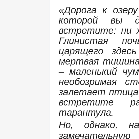
«Дорога к озер
которой вы 
встретите: ни х
Глинистая по
царящего здесь
мертвая тишина.
– маленький чу
необозримая с
залетает птица,
встретите ра
тарантула.
Но, однако, 
замечательную