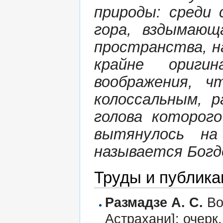
природы: среди
гора, вздымающ
пространства, н
крайне ориги
воображения, 
колоссальным, 
голова которог
вытянулось н
называется Богдо
Труды и публика
Размадзе А. С.
Во
Астрахани]: очерк.