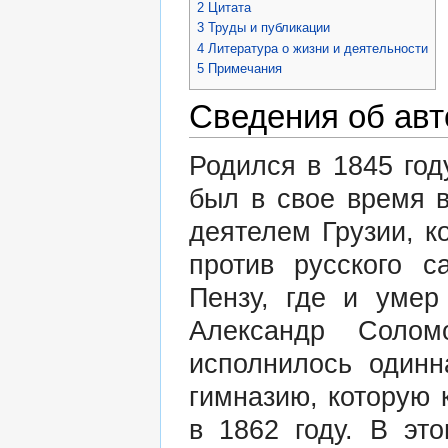
2
Цитата
3
Труды и публикации
4
Литература о жизни и деятельности
5
Примечания
Сведения об авт
Родился в 1845 год
был в свое время 
деятелем Грузии, к
против русского 
Пензу, где и умер
Александр Солом
исполнилось одинн
гимназию, которую 
в 1862 году. В эт