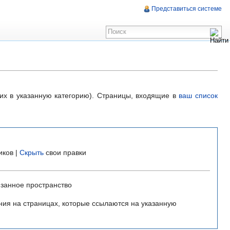
Представиться системе
щих в указанную категорию). Страницы, входящие в
ваш список
иков |
Скрыть
свои правки
занное пространство
ния на страницах, которые ссылаются на указанную