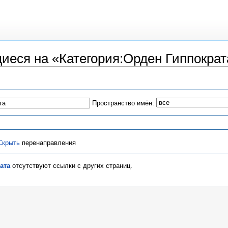
еся на «Категория:Орден Гиппократ
Пространство имён:
Скрыть
перенаправления
ата
отсутствуют ссылки с других страниц.