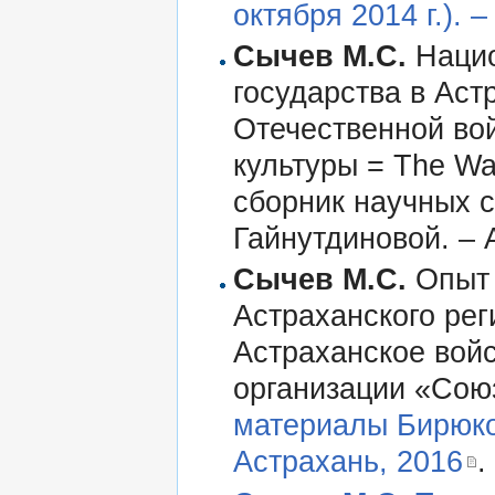
октября 2014 г.). 
Сычев М.С.
Нацио
государства в Аст
Отечественной вой
культуры = The War
сборник научных ст
Гайнутдиновой. – А
Сычев М.С.
Опыт 
Астраханского рег
Астраханское вой
организации «Союз
материалы Бирюковс
Астрахань, 2016
.