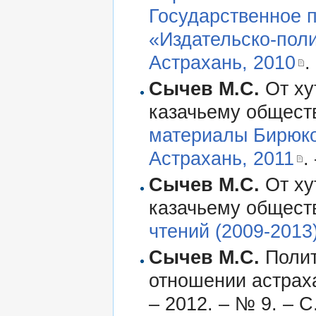
Государственное 
«Издательско-пол
Астрахань, 2010
.
Сычев М.С.
От ху
казачьему обществ
материалы Бирюков
Астрахань, 2011
.
Сычев М.С.
От ху
казачьему обществ
чтений (2009-2013
Сычев М.С.
Полит
отношении астраха
– 2012. – № 9. – С