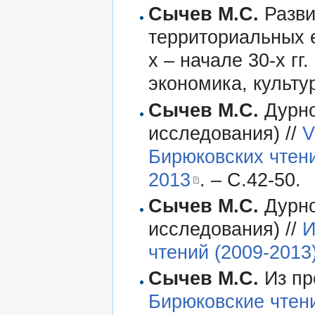
Сычев М.С.
Разви
территориальных 
х – начале 30-х гг
экономика, культур
Сычев М.С.
Дурно
исследования) //
V
Бирюковских чтений
2013
. – С.42-50.
Сычев М.С.
Дурно
исследования) //
И
чтений (2009-2013
Сычев М.С.
Из пр
Бирюковские чтен