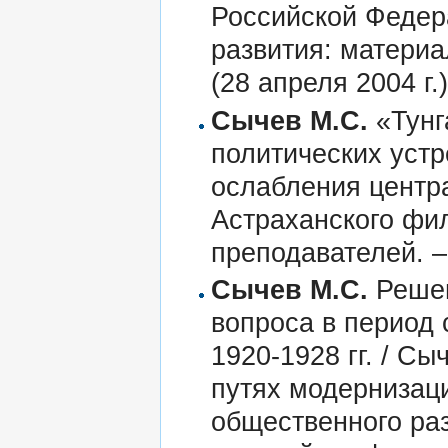
Российской Федер
развития: матери
(28 апреля 2004 г.
Сычев М.С.
«Тунг
политических уст
ослабления центра
Астраханского фил
преподавателей. – 
Сычев М.С.
Решен
вопроса в период
1920-1928 гг. / Сы
путях модернизац
общественного ра