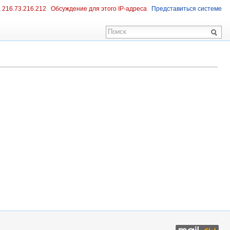
216.73.216.212
Обсуждение для этого IP-адреса
Представиться системе