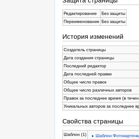
Защита страницы
Редактирование
Без защиты
Переименование
Без защиты
История изменений
Создатель страницы
Дата создания страницы
Последний редактор
Дата последней правки
Общее число правок
Общее число различных авторов
Правок за последнее время (в течен
Уникальных авторов за последнее в
Свойства страницы
Шаблон (1)
Шаблон:Фотокарточк