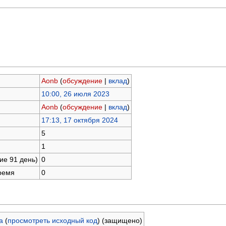
Aonb
(
обсуждение
|
вклад
)
10:00, 26 июля 2023
Aonb
(
обсуждение
|
вклад
)
17:13, 17 октября 2024
5
1
ие 91 день)
0
ремя
0
а
(
просмотреть исходный код
) (защищено)