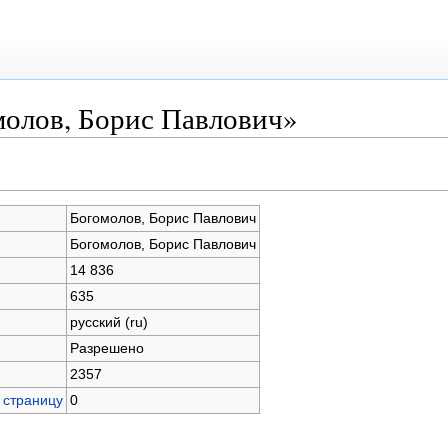
молов, Борис Павлович»
Богомолов, Борис Павлович
Богомолов, Борис Павлович
14 836
635
русский (ru)
Разрешено
2357
 страницу
0