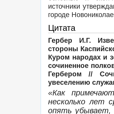
источники утвержда
городе Новониколае
Цитата
Гербер И.Г. Изв
стороны Каспийск
Куром народах и з
сочиненное полко
Гербером // Со
увеселению служащи
«Как примечают
несколько лет с
опять убывает, 