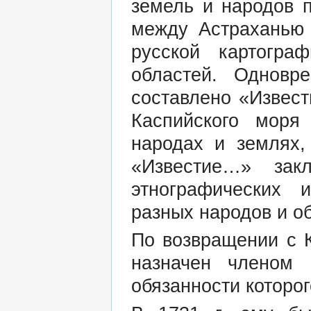
земель и народов 
между Астраханью 
русской картогра
областей. Однов
составлено «Извес
Каспийского мор
народах и землях,
«Известие…» зак
этнографических 
разных народов и о
По возвращении с К
назначен членом 
обязанности которог