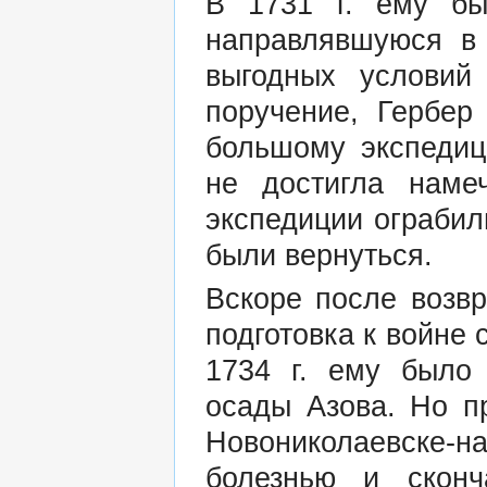
В 1731 г. ему бы
направлявшуюся в
выгодных условий
поручение, Гербер
большому экспедиц
не достигла наме
экспедиции ограбил
были вернуться.
Вскоре после возв
подготовка к войне 
1734 г. ему было
осады Азова. Но п
Новониколаевске
болезнью и сконч