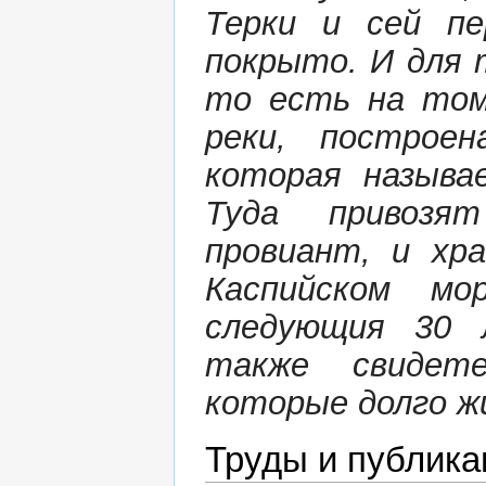
Терки и сей пе
покрыто. И для т
то есть на том
реки, построен
которая называ
Туда привозя
провиант, и хр
Каспийском м
следующия 30 
также свидете
которые долго ж
Труды и публика