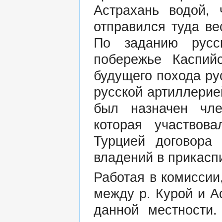
Астрахань водой, 
отправился туда ве
По заданию русск
побережье Каспий
будущего похода ру
русской артиллерией
был назначен чле
которая участвов
Турцией договора 
владений в прикасп
Работая в комиссии
между р. Курой и А
данной местности.