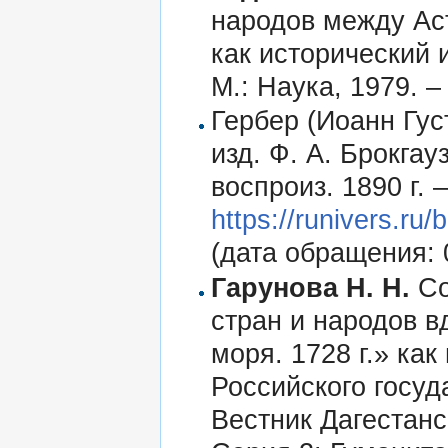
народов между Ас
как исторический 
М.: Наука, 1979. –
Гербер (Иоанн Гус
изд. Ф. А. Брокгауз
воспроиз. 1890 г. 
https://runivers.r
(дата обращения: 
Гарунова Н. Н.
Со
стран и народов в
моря. 1728 г.» ка
Российского госуда
Вестник Дагестанс