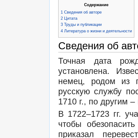
Содержание
1
Сведения об авторе
2
Цитата
3
Труды и публикации
4
Литература о жизни и деятельности
Сведения об авт
Точная дата рож
установлена. Изв
немец, родом из г
русскую службу по
1710 г., по другим – 
В 1722–1723 гг. уч
чтобы обезопасить
приказал переве