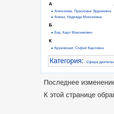
А
Алексеева, Прасковья Эрдниевна
Алмаз, Надежда Моисеевна
Б
Бэр, Карл Максимович
К
Круковская, София Карловна
Категория
:
Сфера деятель
Последнее изменение 
К этой странице обра