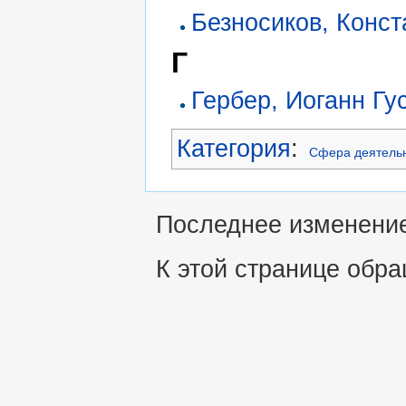
Безносиков, Конс
Г
Гербер, Иоганн Гу
Категория
:
Сфера деятель
Последнее изменение 
К этой странице обра