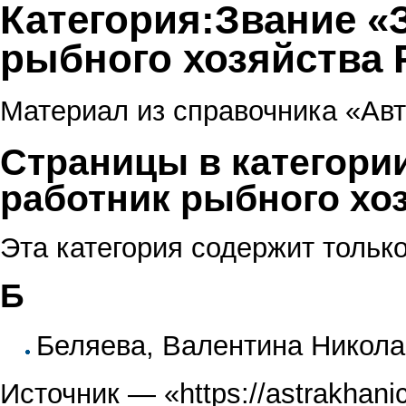
Категория:Звание «
рыбного хозяйства
Материал из справочника «Авт
Страницы в категори
работник рыбного хо
Эта категория содержит тольк
Б
Беляева, Валентина Никол
Источник — «
https://astrakhani