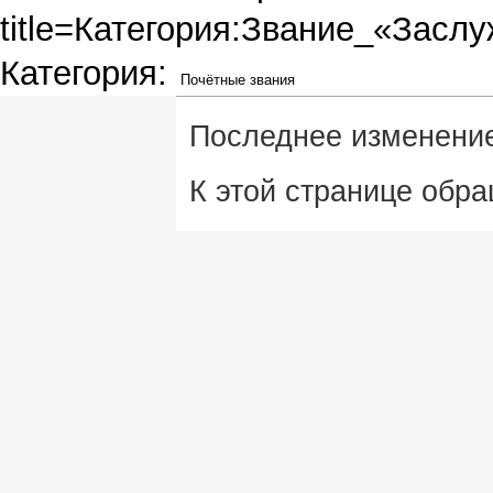
title=Категория:Звание_«Зас
Категория
:
Почётные звания
Последнее изменение 
К этой странице обра