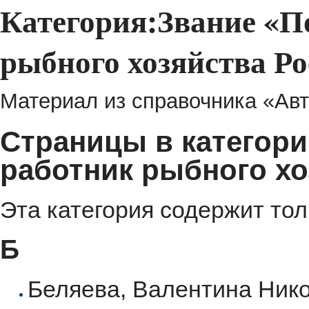
Категория:Звание «П
рыбного хозяйства Р
Материал из справочника «Авт
Страницы в категор
работник рыбного хо
Эта категория содержит то
Б
Беляева, Валентина Ник