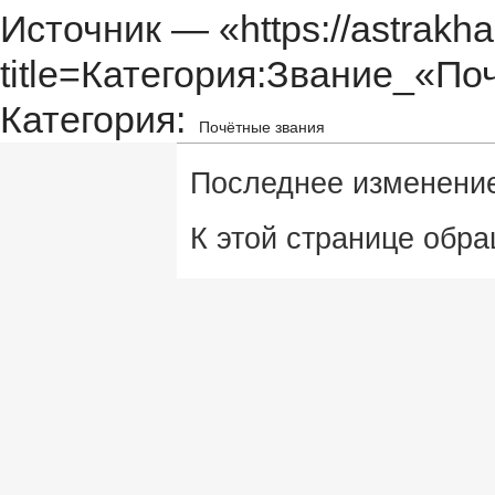
Источник — «
https://astrakh
title=Категория:Звание_«П
Категория
:
Почётные звания
Последнее изменение 
К этой странице обра