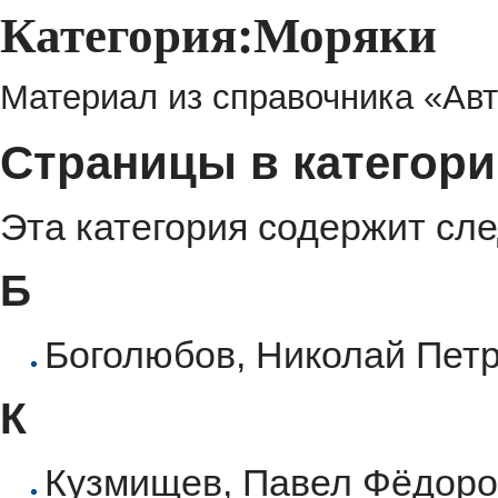
Категория:Моряки
Материал из справочника «Авт
Страницы в категор
Эта категория содержит сл
Б
Боголюбов, Николай Пет
К
Кузмищев, Павел Фёдоро