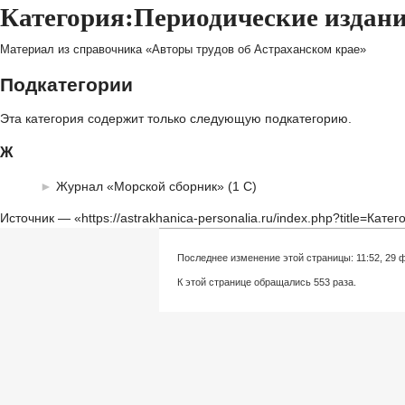
Категория:Периодические издан
Материал из справочника «Авторы трудов об Астраханском крае»
Подкатегории
Эта категория содержит только следующую подкатегорию.
Ж
►
Журнал «Морской сборник»
‎
(1 С)
Источник — «
https://astrakhanica-personalia.ru/index.php?title=К
Последнее изменение этой страницы: 11:52, 29 
К этой странице обращались 553 раза.