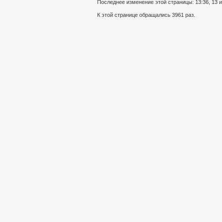
Последнее изменение этой страницы: 13:36, 13 
К этой странице обращались 3961 раз.