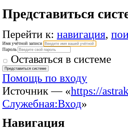
Представиться сист
Перейти к:
навигация
,
пои
Имя учётной записи
Пароль
Оставаться в системе
Помощь по входу
Источник — «
https://astra
Служебная:Вход
»
Навигация