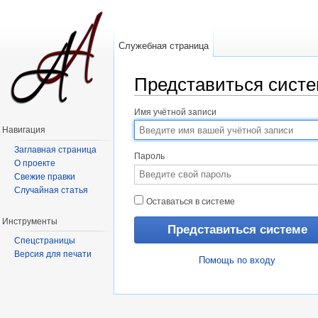
Служебная страница
Представиться сист
Перейти к:
навигация
,
поиск
Имя учётной записи
Навигация
Заглавная страница
Пароль
О проекте
Свежие правки
Случайная статья
Оставаться в системе
Инструменты
Спецстраницы
Версия для печати
Помощь по входу