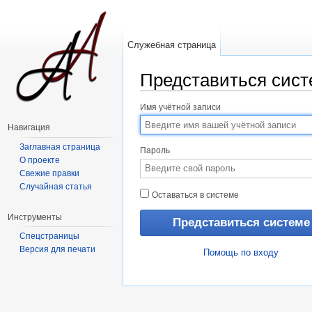
Служебная страница
Представиться сист
Перейти к:
навигация
,
поиск
Имя учётной записи
Навигация
Заглавная страница
Пароль
О проекте
Свежие правки
Случайная статья
Оставаться в системе
Инструменты
Спецстраницы
Версия для печати
Помощь по входу