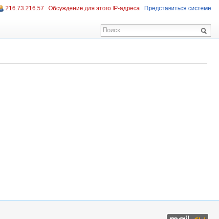
216.73.216.57
Обсуждение для этого IP-адреса
Представиться системе