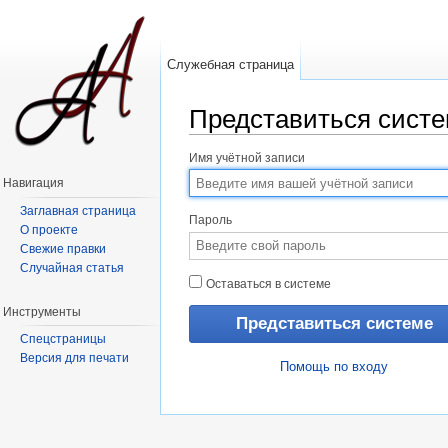
Служебная страница
Представиться сист
Перейти к:
навигация
,
поиск
Имя учётной записи
Навигация
Заглавная страница
Пароль
О проекте
Свежие правки
Случайная статья
Оставаться в системе
Инструменты
Спецстраницы
Версия для печати
Помощь по входу