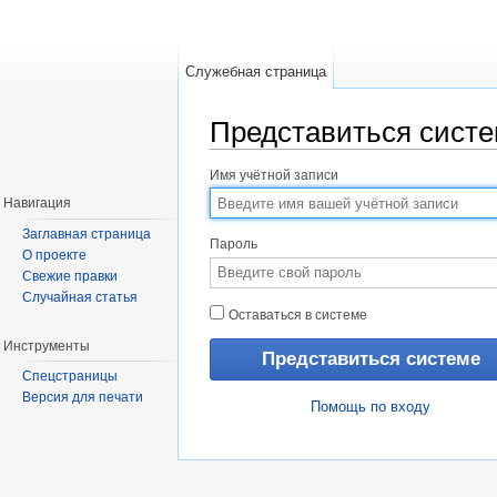
Служебная страница
Представиться сист
Перейти к:
навигация
,
поиск
Имя учётной записи
Навигация
Заглавная страница
Пароль
О проекте
Свежие правки
Случайная статья
Оставаться в системе
Инструменты
Спецстраницы
Версия для печати
Помощь по входу