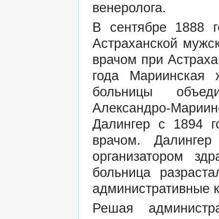
венеролога.
В сентябре 1888 г
Астраханской мужск
врачом при Астраха
года Мариинская 
больницы объе
Александро-Мари
Далингер с 1894 г
врачом. Далинге
организатором здр
больница разраста
административные к
Решая администр