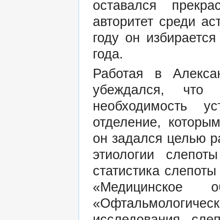
оставался прекр
авторитет среди ас
году он избираетс
года.
Работая в Алекса
убеждался, что 
необходимость ус
отделение, которы
он задался целью р
этиологии слепот
статистика слепоты
«Медицинское 
«Офтальмологическ
исследования сле