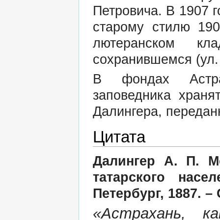
Петровича. В 1907 г
старому стилю 190
лютеранском кл
сохранившемся (ул.
В фондах Астрах
заповедника храня
Далингера, передан
Цитата
Далингер А. П. М
татарского насел
Петербург, 1887. – 
«Астрахань, к