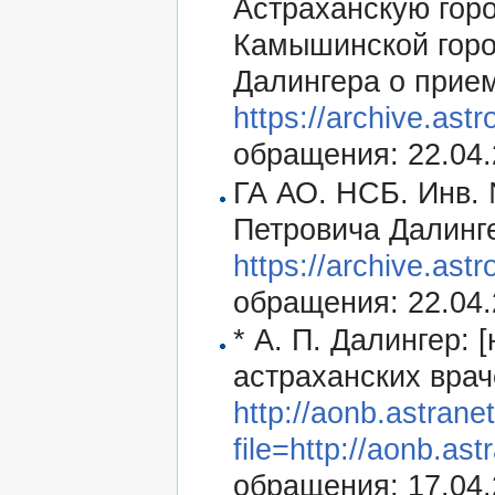
Астраханскую горо
Камышинской горо
Далингера о прием
https://archive.ast
обращения: 22.04.
ГА АО. НСБ. Инв. 
Петровича Далинг
https://archive.ast
обращения: 22.04.
* А. П. Далингер: 
астраханских враче
http://aonb.astranet
file=http://aonb.as
обращения: 17.04.