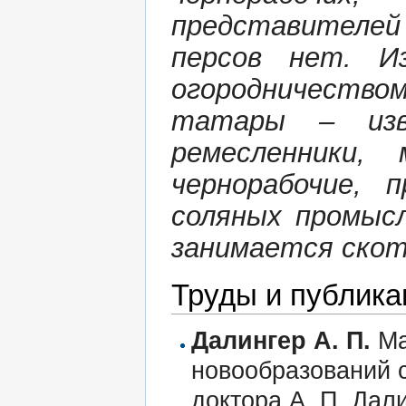
представителей 
персов нет. И
огородничество
татары – изво
ремесленники,
чернорабочие, 
соляных промысл
занимается ско
Труды и публика
Далингер А. П.
Ма
новообразований с
доктора А. П. Дал