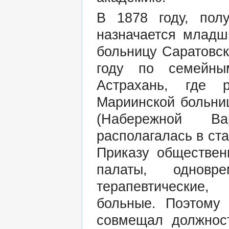
В 1878 году, пол
назначается млад
больницу Саратовск
году по семейны
Астрахань, где 
Мариинской больни
(Набережной Ва
располагалась в ст
Приказу обществен
палаты, одновр
терапевтические,
больные. Поэтому
совмещал должност