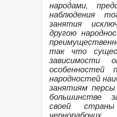
народами, пре
наблюдения то
занятия исклю
другою народно
преимущественно
так что сущес
зависимости о
особенностей 
народностей наи
занятиям персы
большинстве з
своей стран
чернорабочих