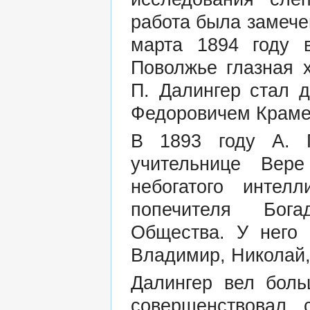
работа была замече
марта 1894 году 
Поволжье глазная х
П. Далингер стал 
Федоровичем Краме
В 1893 году А. 
учительнице Вер
небогатого интелл
попечителя Бога
Общества. У него 
Владимир, Николай,
Далингер вел боль
совершенствовал 