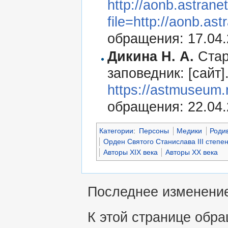
http://aonb.astranet
file=http://aonb.as
обращения: 17.04.
Дикина Н. А.
Стар
заповедник: [сайт]
https://astmuseum.r
обращения: 22.04.
Категории
:
Персоны
Медики
Роди
Орден Святого Станислава III степе
Авторы XIX века
Авторы XX века
Последнее изменение 
К этой странице обра