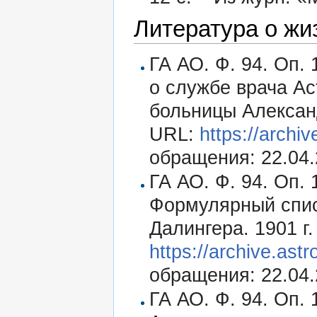
Литература о жи
ГА АО. Ф. 94. Оп. 
о службе врача А
больницы Александ
URL:
https://archi
обращения: 22.04.
ГА АО. Ф. 94. Оп. 1
Формулярный спис
Далингера. 1901 г.
https://archive.ast
обращения: 22.04.
ГА АО. Ф. 94. Оп. 