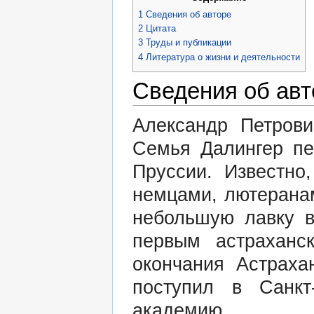
1
Сведения об авторе
2
Цитата
3
Труды и публикации
4
Литература о жизни и деятельности
Сведения об авт
Александр Петрови
Семья Далингер пе
Пруссии. Известно
немцами, лютеранам
небольшую лавку в
первым астраханс
окончания Астраха
поступил в Санкт-
академию.