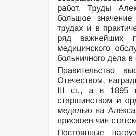
работ. Труды Але
большое значение
трудах и в практич
ряд важнейших п
медицинского обсл
больничного дела в 
Правительство вы
Отечеством, наград
III ст., а в 1895
старшинством и орд
медалью на Алекса
присвоен чин статск
Постоянные нагру