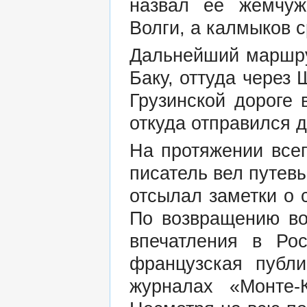
назвал ее жемчуж
Волги, а калмыков 
Дальнейший маршру
Баку, оттуда через
Грузинской дороге 
откуда отправился 
На протяжении все
писатель вел путевы
отсылал заметки о 
По возвращению в
впечатления в Ро
французская публи
журналах «Монте-К