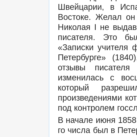
Швейцарии, в Исп
Востоке. Желал он
Николая I не выдав
писателя. Это б
«Записки учителя ф
Петербурге» (1840
отзывы писателя
изменилась с вос
который разреш
произведениями кот
под контролем госс
В начале июня 1858
го числа был в Пет