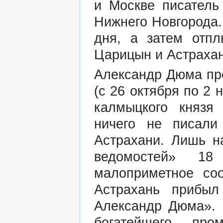
и Москве писатель
Нижнего Новгорода
дня, а затем отп
Царицын и Астрахан
Александр Дюма про
(с 26 октября по 2 
калмыцкого князя
ничего не писал
Астрахани. Лишь н
ведомостей» 18
малоприметное со
Астрахань прибыл
Александр Дюма». 
богатейшего пр