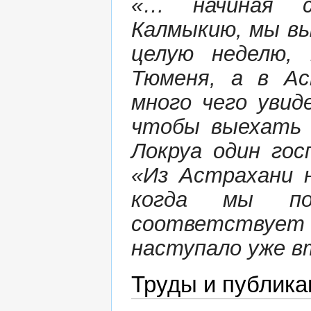
«… начиная с
Калмыкию, мы вы
целую неделю, 
Тюменя, а в Ас
много чего увид
чтобы выехать 
Локруа один гос
«Из Астрахани 
когда мы по
соответствуе
наступало уже в
Труды и публика