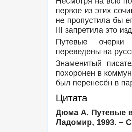
Несмотря на всю по
первое из этих сочи
не пропустила бы е
III запретила это из
Путевые очерки
переведены на русск
Знаменитый писат
похоронен в коммун
был перенесён в па
Цитата
Дюма А. Путевые вп
Ладомир, 1993. – С.