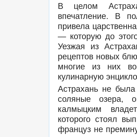
В целом Астрах
впечатление. В по
привела царственная
— которую до этого
Уезжая из Астрах
рецептов новых блю
многие из них в
кулинарную энцикл
Астрахань не была
соляные озера, 
калмыцким владе
которого стоял вы
француз не премину