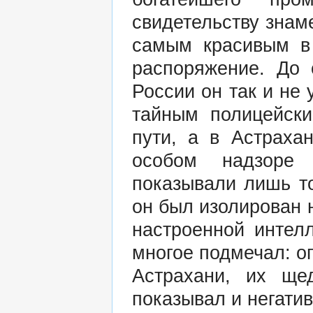
свидетельству знам
самым красивым в 
распоряжение. До 
России он так и не 
тайным полицейск
пути, а в Астраха
особом надзоре
показывали лишь то
он был изолирован н
настроенной интел
многое подмечал: о
Астрахани, их ще
показывал и негати