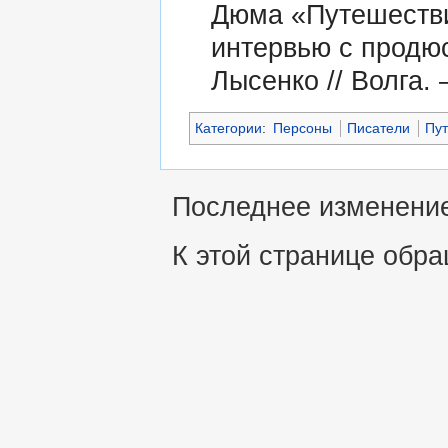
Дюма «Путешестви
интервью с продю
Лысенко // Волга. –
Категории
:
Персоны
Писатели
Пу
Последнее изменение 
К этой странице обра