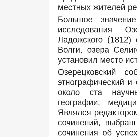
местных жителей рег
Большое значени
исследования Оз
Ладожского (1812) 
Волги, озера Селиг
установил место ист
Озерецковский со
этнографический и 
около ста научн
географии, медиц
Являлся редакторо
сочинений, выбран
сочинения об успе