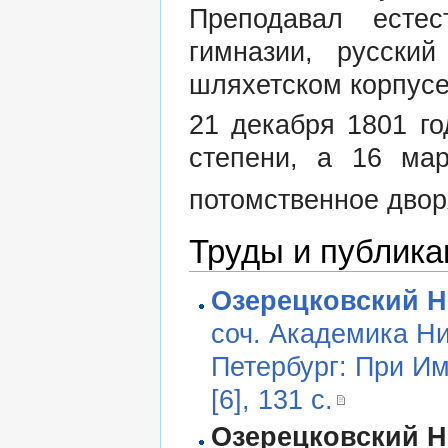
Преподавал есте
гимназии, русски
шляхетском корпусе
21 декабря 1801 г
степени, а 16 ма
потомственное двор
Труды и публика
Озерецковский Н
соч. Академика Ни
Петербург: При Им
[6], 131 с.
Озерецковский Н