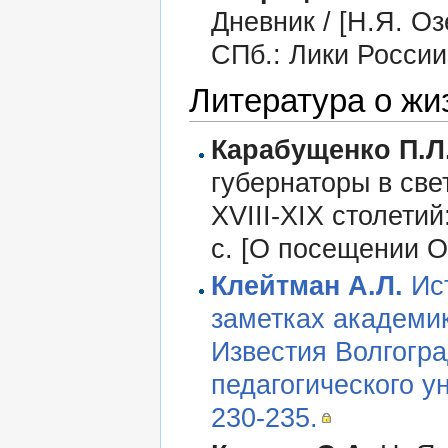
Дневник / [Н.Я. Оз
СПб.: Лики России,
Литература о жи
Карабущенко П.Л
губернаторы в све
XVIII-XIX столетий
с. [О посещении О
Клейтман А.Л.
Ист
заметках академика
Известия Волгогра
педагогического ун
230-235.