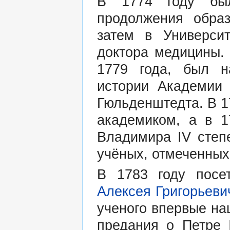
В 1774 году бы
продолжения образ
затем в Университ
доктора медицины.
1779 года, был н
истории Академии
Гюльденштедта. В 17
академиком, а в 1
Владимира IV степ
учёных, отмеченных
В 1783 году посе
Алексея Григорьеви
ученого впервые на
предания о Петре 