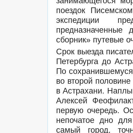
занимающегося мо
поездок Писемском
экспедиции пре
предназначенные 
сборник» путевые оч
Срок выезда писате
Петербурга до Астр
По сохранившемуся 
во второй половине
в Астрахани. Наплы
Алексей Феофилакт
первую очередь. Ос
непочатое дно для
самый город, точ