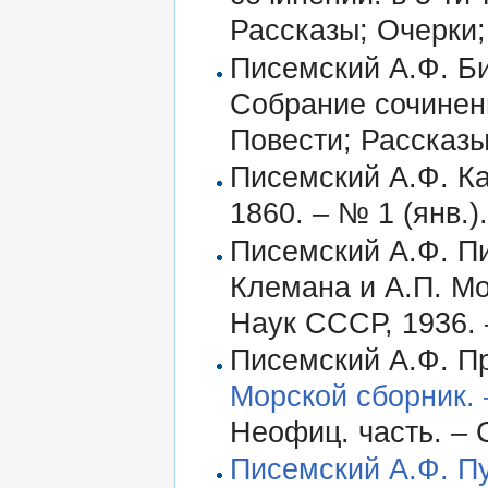
Рассказы; Очерки;
Писемский А.Ф. Би
Собрание сочинений
Повести; Рассказы
Писемский А.Ф. Ка
1860. – № 1 (янв.). 
Писемский А.Ф. Пи
Клемана и А.П. Мо
Наук СССР, 1936. –
Писемский А.Ф. Пр
Морской сборник. –
Неофиц. часть. – 
Писемский А.Ф. Пу