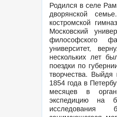
Родился в селе Рам
дворянской семь
костромской гимна
Московский униве
философского ф
университет, вер
нескольких лет бы
поездки по губерни
творчества. Выйдя 
1854 года в Петербу
месяцев в орган
экспедицию на б
исследования 