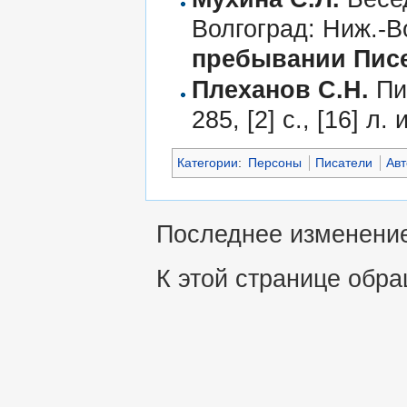
Волгоград: Ниж.-Во
пребывании Писем
Плеханов С.Н.
Пис
285, [2] с., [16] 
Категории
:
Персоны
Писатели
Авт
Последнее изменение 
К этой странице обра