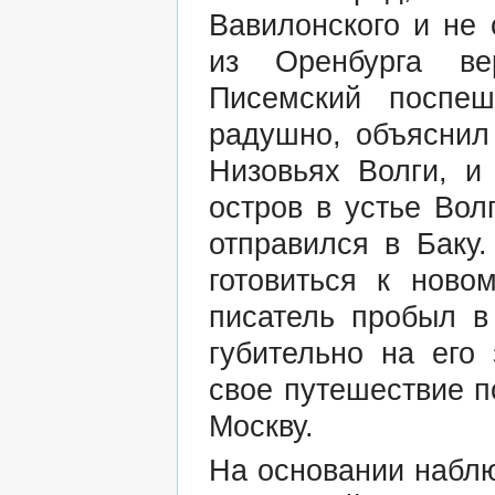
Вавилонского и не 
из Оренбурга ве
Писемский поспеш
радушно, объяснил
Низовьях Волги, и
остров в устье Вол
отправился в Баку
готовиться к ново
писатель пробыл в
губительно на его
свое путешествие п
Москву.
На основании наблю