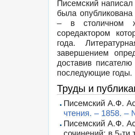
Писемский написал 
была опубликована 
– в столичном ж
соредактором кото
года. Литературн
завершением опред
доставив писателю
последующие годы.
Труды и публика
Писемский А.Ф. А
чтения. – 1858. – №
Писемский А.Ф. Ас
сочинений: в 5-ти т