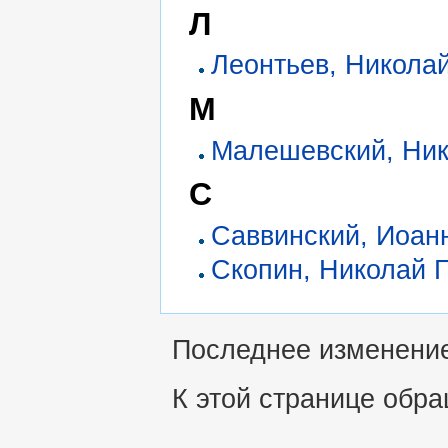
Л
Леонтьев, Никола
М
Малешевский, Ник
С
Саввинский, Иоан
Скопин, Николай 
Последнее изменение 
К этой странице обра