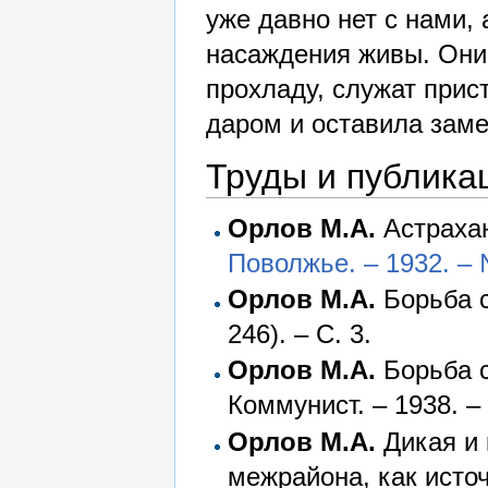
уже давно нет с нами,
насаждения живы. Они 
прохладу, служат при
даром и оставила заме
Труды и публика
Орлов М.А.
Астрахан
Поволжье. – 1932. – 
Орлов М.А.
Борьба с
246). – С. 3.
Орлов М.А.
Борьба с
Коммунист. – 1938. – 
Орлов М.А.
Дикая и 
межрайона, как источ