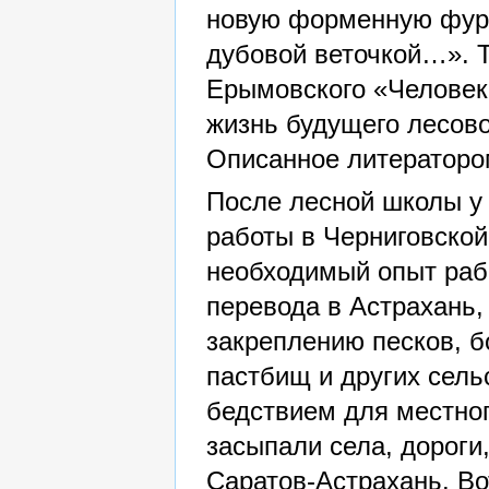
новую форменную фура
дубовой веточкой…». Т
Ерымовского «Человек
жизнь будущего лесово
Описанное литератором
После лесной школы у
работы в Черниговской
необходимый опыт раб
перевода в Астрахань,
закреплению песков, б
пастбищ и других сель
бедствием для местног
засыпали села, дороги
Саратов-Астрахань. Во