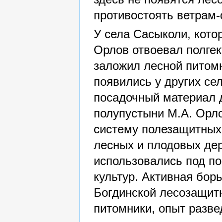
противостоять ветрам-
У села Сасыколи, кото
Орлов отвоевал полге
заложил лесной питомн
появились у других се
посадочный материал д
полупустыни М.А. Орло
систему полезащитных 
лесных и плодовых дер
использовались под по
культур. Активная бор
Богдинской лесозащит
питомники, опыт разве