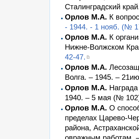
Сталинградский край.
Орлов М.А.
К вопрос
- 1944. - 1 нояб. (№ 1
Орлов М.А.
К органи
Нижне-Волжском Кра
42-47.
Орлов М.А.
Лесозащи
Волга. – 1945. – 21ию
Орлов М.А.
Награда 
1940. – 5 мая (№ 102)
Орлов М.А.
О способ
пределах Царево-Чер
района, Астраханской
овражным работам. – 