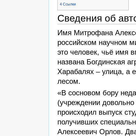
4
Ссылки
Сведения об авт
Имя Митрофана Алексе
российском научном ми
это человек, чьё имя в
названа Богдинская аг
Харабалях – улица, а 
лесом.
«В сосновом бору неда
(учреждении довольно
происходил выпуск сту
получивших специальн
Алексеевич Орлов. Дв