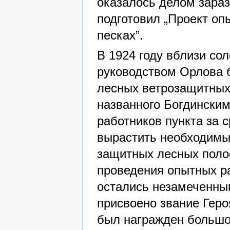
оказалось делом зараз
подготовил „Проект оп
песках”.
В 1924 году вблизи сол
руководством Орлова б
лесных ветрозащитных 
названного Богдински
работников пункта за 
вырастить необходимы
защитных лесных полос
проведения опытных р
остались незамеченным
присвоено звание Геро
был награжден большой