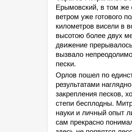
Ерымовский, в том же
ветром уже готового п
километров висели в 
высотою более двух ме
движение прерывалось
вызвало непреодолимо
пески.
Орлов пошел по единс
результатами наглядно
закрепления песков, х
степи бесплодны. Мит
науки и личный опыт л
сам прекрасно понимал
здесь не появятся лес