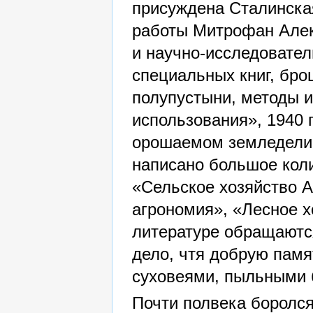
присуждена Сталинска
работы Митрофан Алек
и научно-исследовате
специальных книг, бро
полупустыни, методы и
использования», 1940 
орошаемом земледелии 
написано большое коли
«Сельское хозяйство А
агрономия», «Лесное хо
литературе обращаютс
дело, чтя добрую памя
суховеями, пыльными 
Почти полвека боролся